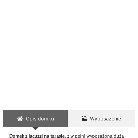
Domek Lawendowy
Opis domku
Wyposażenie
Domek z jacuzzi na tarasie
, z w pełni wyposażoną dużą