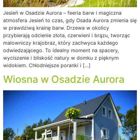
Jesień w Osadzie Aurora – feeria barw i magiczna
atmosfera Jesień to czas, gdy Osada Aurora zmienia się
w prawdziwą krainę barw. Drzewa w okolicy
przybierają odcienie złota, czerwieni i brązu, tworząc
malowniczy krajobraz, który zachwyca każdego
odwiedzającego. To idealny moment na spacery,
wyciszenie i bliskość natury w domku z pięknym
widokiem. Chłodniejsze poranki i […]
Wiosna w Osadzie Aurora