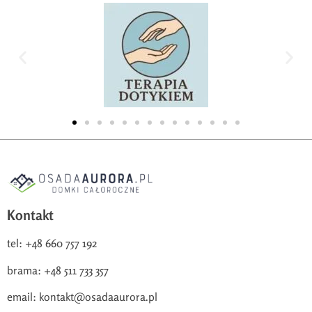
Kontakt
tel: +48 660 757 192
brama: +48 511 733 357
email: kontakt@osadaaurora.pl