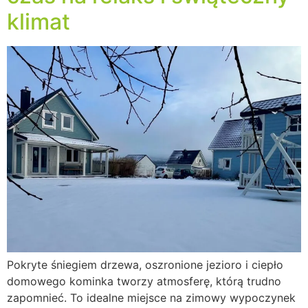
klimat
Pokryte śniegiem drzewa, oszronione jezioro i ciepło
domowego kominka tworzy atmosferę, którą trudno
zapomnieć. To idealne miejsce na zimowy wypoczynek