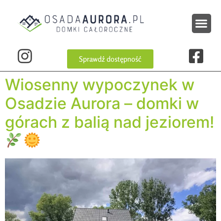
Sprawdź dostępność
Wiosenny wypoczynek w
Osadzie Aurora – domki w
górach z balią nad jeziorem!