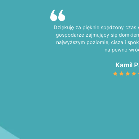
Dziękuję za pięknie spędzony czas 
gospodarze zajmujący się domkiem 
najwyższym poziomie, cisza i spok
na pewno wró
Kamil P