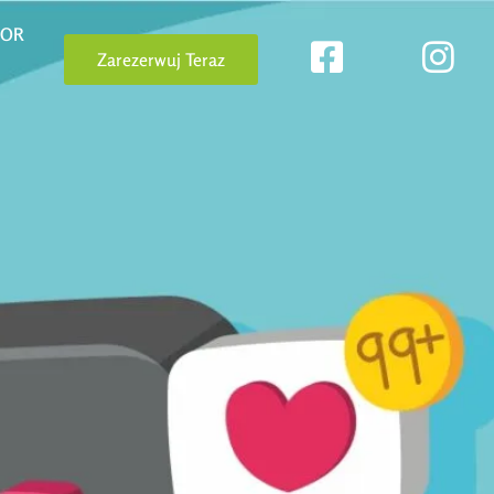
OOR
Zarezerwuj Teraz