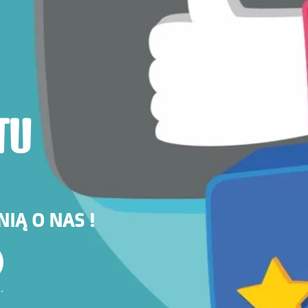
TU
NIĄ O NAS !