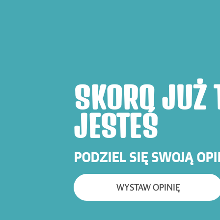
SKORO JUŻ 
JESTEŚ
PODZIEL SIĘ SWOJĄ OPI
WYSTAW OPINIĘ